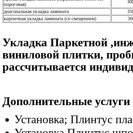
30
пороговая)
диагональная укладка ламината
35
кирпичная укладка ламината (со смещением)
30
Укладка Паркетной ,инж
виниловой плитки, про
рассчитывается индиви
Дополнительные услуги
Установка; Плинтус пла
Установка Плинтус шпо