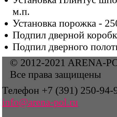
м.п.
Установка порожка - 250
Подпил дверной коробки
Подпил дверного полотн
© 2012-2021 ARENA-P
Все права защищены
Телефон +7 (391) 250-94-9
info@arena-pol.ru