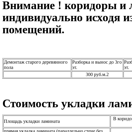
Внимание ! коридоры и
индивидуально исходя и
помещений.
Демонтаж старого деревянного
Разборка и вынос до 3го
Раз
пола
эт.
эт.
300 руб.м.2
Стоимость укладки лам
В коридо
Площадь укладки ламината
прямая укладка ламината (параллельно стене без