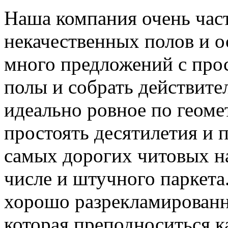
Наша компания очень част
некачественных полов и о
много предложений с про
полы и собрать действите
идеально ровное по геоме
простоять десятилетия и
самых дорогих читовых н
числе и штучного паркета
хорошо разрекламированн
которая преподноситься к