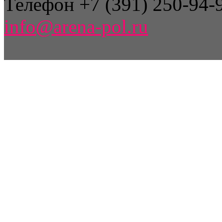
Телефон +7 (391) 250-94-9
info@arena-pol.ru