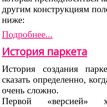
другим конструкциям поло
ниже:
Подробнее...
История паркета
История создания парк
сказать определенно, ког
очень сложно.
Первой «версией» ху