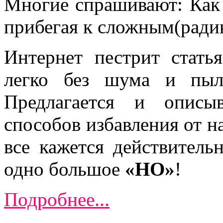
Многие спрашивают: Как 
прибегая к сложным(ради
Интернет пестрит стат
легко без шума и пыл
Предлагается и описы
способов избавления от на
все кажется действитель
одно большое
«НО»
!
Подробнее...