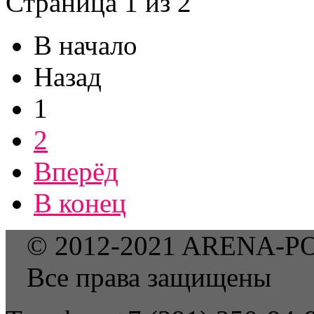
Страница 1 из 2
В начало
Назад
1
2
Вперёд
В конец
© 2012-2021 ARENA-P
Все права защищены